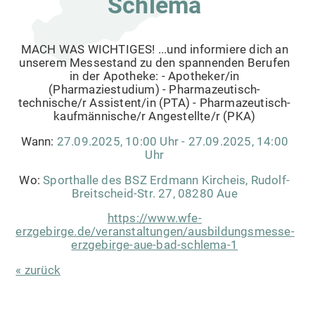
Schlema
MACH WAS WICHTIGES! ...und informiere dich an
unserem Messestand zu den spannenden Berufen
in der Apotheke: - Apotheker/in
(Pharmaziestudium) - Pharmazeutisch-
technische/r Assistent/in (PTA) - Pharmazeutisch-
kaufmännische/r Angestellte/r (PKA)
Wann:
27.09.2025, 10:00 Uhr - 27.09.2025, 14:00
Uhr
Wo:
Sporthalle des BSZ Erdmann Kircheis, Rudolf-
Breitscheid-Str. 27, 08280 Aue
https://www.wfe-
erzgebirge.de/veranstaltungen/ausbildungsmesse-
erzgebirge-aue-bad-schlema-1
« zurück