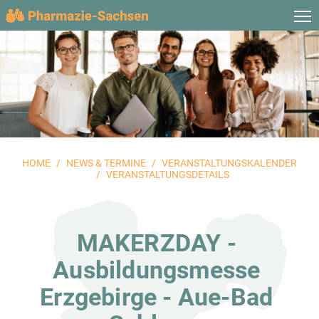
HOME
NEWS & TERMINE
VERANSTALTUNGSKALENDER
VERANSTALTUNGSDETAILS
MAKERZDAY -
Ausbildungsmesse
Erzgebirge - Aue-Bad