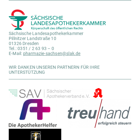
Sächsische Landesapothekerkammer
Pillnitzer Landstraße 10
01326 Dresden
Tel.: 0351 / 2 63 93 – 0
E-Mail:
pharmazie-sachsen@slak.de
WIR DANKEN UNSEREN PARTNERN FÜR IHRE
UNTERSTÜTZUNG