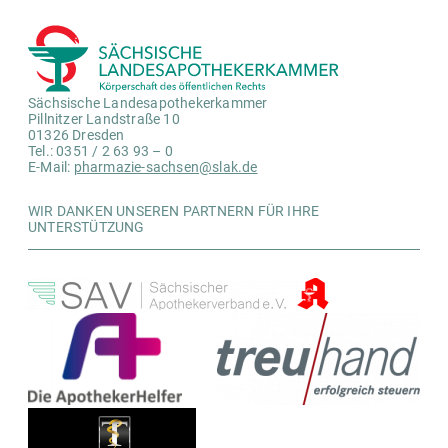
Sächsische Landesapothekerkammer
Pillnitzer Landstraße 10
01326 Dresden
Tel.: 0351 / 2 63 93 – 0
E-Mail:
pharmazie-sachsen@slak.de
WIR DANKEN UNSEREN PARTNERN FÜR IHRE
UNTERSTÜTZUNG