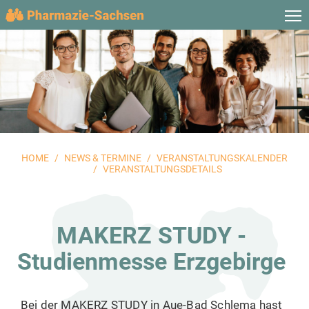
HOME
NEWS & TERMINE
VERANSTALTUNGSKALENDER
VERANSTALTUNGSDETAILS
MAKERZ STUDY -
Studienmesse Erzgebirge
Bei der MAKERZ STUDY in Aue-Bad Schlema hast