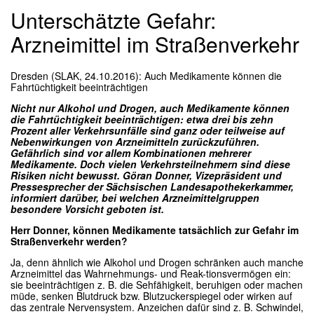
Unterschätzte Gefahr:
Arzneimittel im Straßenverkehr
Dresden (SLAK, 24.10.2016):
Auch Medikamente können die
Fahrtüchtigkeit beeinträchtigen
Nicht nur Alkohol und Drogen, auch Medikamente können
die Fahrtüchtigkeit beeinträchtigen: etwa drei bis zehn
Prozent aller Verkehrsunfälle sind ganz oder teilweise auf
Nebenwirkungen von Arzneimitteln zurückzuführen.
Gefährlich sind vor allem Kombinationen mehrerer
Medikamente. Doch vielen Verkehrsteilnehmern sind diese
Risiken nicht bewusst. Göran Donner, Vizepräsident und
Pressesprecher der Sächsischen Landesapothekerkammer,
informiert darüber, bei welchen Arzneimittelgruppen
besondere Vorsicht geboten ist.
Herr Donner, können Medikamente tatsächlich zur Gefahr im
Straßenverkehr werden?
Ja, denn ähnlich wie Alkohol und Drogen schränken auch manche
Arzneimittel das Wahrnehmungs- und Reak-tionsvermögen ein:
sie beeinträchtigen z. B. die Sehfähigkeit, beruhigen oder machen
müde, senken Blutdruck bzw. Blutzuckerspiegel oder wirken auf
das zentrale Nervensystem. Anzeichen dafür sind z. B. Schwindel,