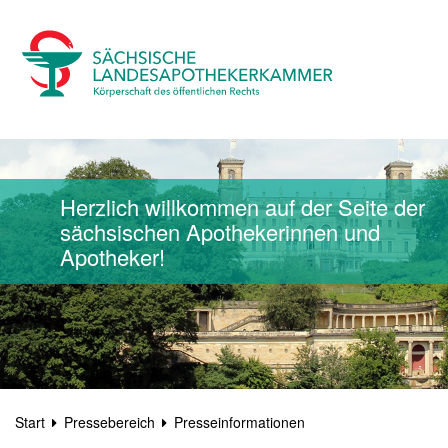
Herzlich willkommen auf der Seite der
sächsischen Apothekerinnen und
Apotheker!
Start
Pressebereich
Presseinformationen