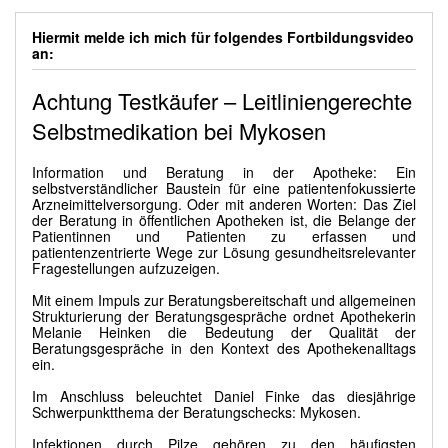
Hiermit melde ich mich für folgendes Fortbildungsvideo
an:
Achtung Testkäufer – Leitliniengerechte
Selbstmedikation bei Mykosen
Information und Beratung in der Apotheke: Ein
selbstverständlicher Baustein für eine patientenfokussierte
Arzneimittelversorgung. Oder mit anderen Worten: Das Ziel
der Beratung in öffentlichen Apotheken ist, die Belange der
Patientinnen und Patienten zu erfassen und
patientenzentrierte Wege zur Lösung gesundheitsrelevanter
Fragestellungen aufzuzeigen.
Mit einem Impuls zur Beratungsbereitschaft und allgemeinen
Strukturierung der Beratungsgespräche ordnet Apothekerin
Melanie Heinken die Bedeutung der Qualität der
Beratungsgespräche in den Kontext des Apothekenalltags
ein.
Im Anschluss beleuchtet Daniel Finke das diesjährige
Schwerpunktthema der Beratungschecks: Mykosen.
Infektionen durch Pilze gehören zu den häufigsten