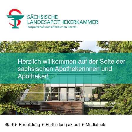
Herzlich willkommen auf der Seite der
sächsischen Apothekerinnen und
Apotheker!
Start
Fortbildung
Fortbildung aktuell
Mediathek