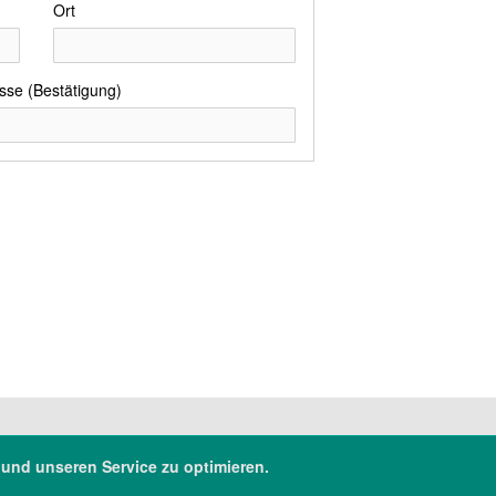
Ort
sse (Bestätigung)
 und unseren Service zu optimieren.
Transparenz
Barrierefreiheit
500
Datenschutz