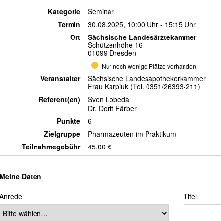
Kategorie
Seminar
Termin
30.08.2025, 10:00 Uhr - 15:15 Uhr
Ort
Sächsische Landesärztekammer
Schützenhöhe 16
01099 Dresden
Nur noch wenige Plätze vorhanden
Veranstalter
Sächsische Landesapothekerkammer
Frau Karpiuk (Tel. 0351/26393-211)
Referent(en)
Sven Lobeda
Dr. Dorit Färber
Punkte
6
Zielgruppe
Pharmazeuten im Praktikum
Teilnahmegebühr
45,00 €
Meine Daten
Anrede
Titel