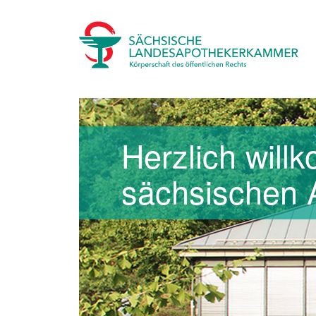
Herzlich will
sächsischen 