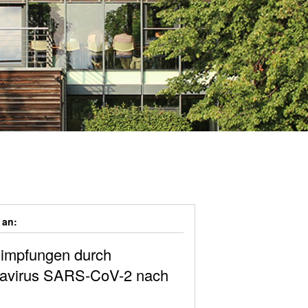
 an:
zimpfungen durch
navirus SARS-CoV-2 nach