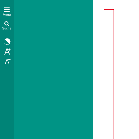
Menü
Suche