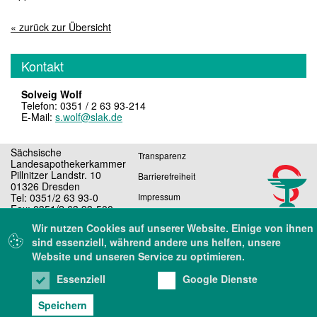
« zurück zur Übersicht
Kontakt
Solveig Wolf
Telefon: 0351 / 2 63 93-214
E-Mail:
s.wolf@slak.de
Sächsische
Transparenz
Landesapothekerkammer
Pillnitzer Landstr. 10
Barrierefreiheit
01326 Dresden
Tel: 0351/2 63 93-0
Impressum
Fax: 0351/2 63 93-500
Datenschutz
E-Mail: sekretariat@slak.de
Wir nutzen Cookies auf unserer Website. Einige von ihnen
sind essenziell, während andere uns helfen, unsere
Website und unseren Service zu optimieren.
Essenziell
Google Dienste
Speichern