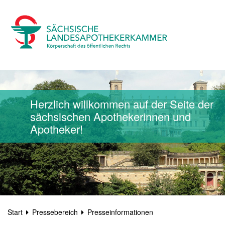
Herzlich willkommen auf der Seite der
sächsischen Apothekerinnen und
Apotheker!
Start
Pressebereich
Presseinformationen