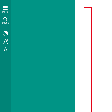
Menü
Suche