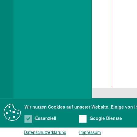
Wir nutzen Cookies auf unserer Website. Einige von i
Sä
Pil
01
Essenziell
Google Dienste
Datenschutzerklärung
Impressum