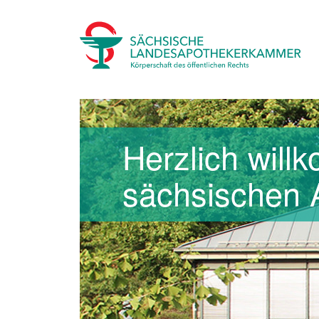
Herzlich will
sächsischen 