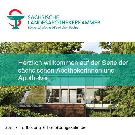
Herzlich willkommen auf der Seite der
sächsischen Apothekerinnen und
Apotheker!
Start
Fortbildung
Fortbildungskalender