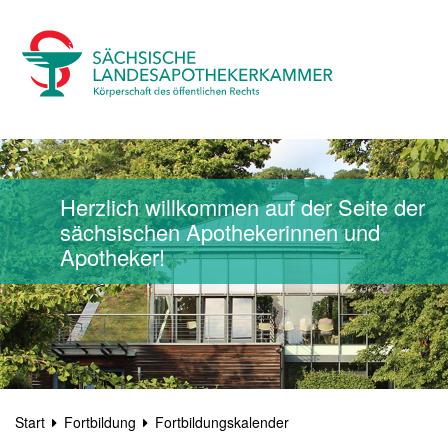
Herzlich willkommen auf der Seite der
sächsischen Apothekerinnen und
Apotheker!
Start
Fortbildung
Fortbildungskalender