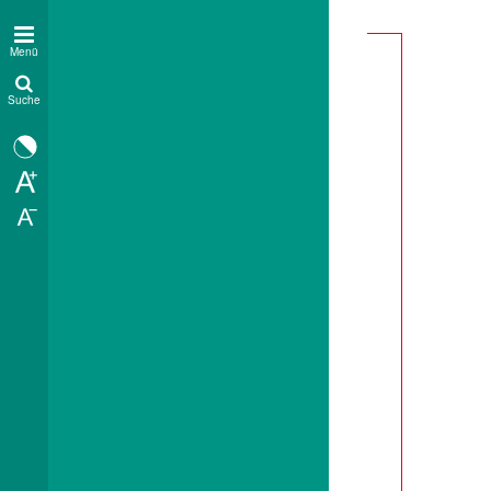
Menü
Suche