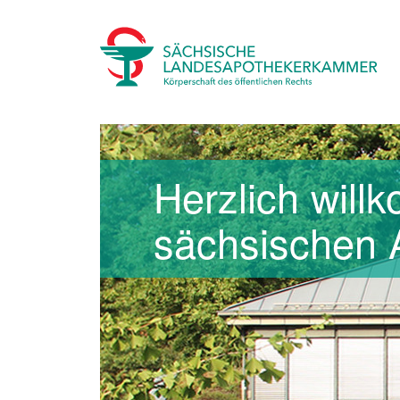
Herzlich will
sächsischen 