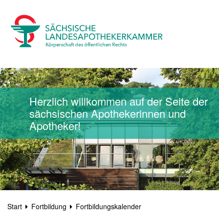
Herzlich willkommen auf der Seite der
sächsischen Apothekerinnen und
Apotheker!
Start
Fortbildung
Fortbildungskalender