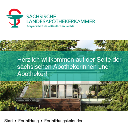
Herzlich willkommen auf der Seite der
sächsischen Apothekerinnen und
Apotheker!
Start
Fortbildung
Fortbildungskalender