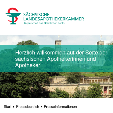
Herzlich willkommen auf der Seite der
sächsischen Apothekerinnen und
Apotheker!
Start
Pressebereich
Presseinformationen