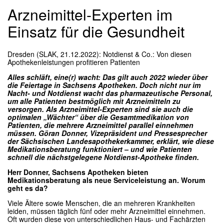
Arzneimittel-Experten im
Einsatz für die Gesundheit
Dresden (SLAK, 21.12.2022):
Notdienst & Co.: Von diesen
Apothekenleistungen profitieren Patienten
Alles schläft, eine(r) wacht: Das gilt auch 2022 wieder über
die Feiertage in Sachsens Apotheken. Doch nicht nur im
Nacht- und Notdienst wacht das pharmazeutische Personal,
um alle Patienten bestmöglich mit Arzneimitteln zu
versorgen. Als Arzneimittel-Experten sind sie auch die
optimalen „Wächter“ über die Gesamtmedikation von
Patienten, die mehrere Arzneimittel parallel einnehmen
müssen. Göran Donner, Vizepräsident und Pressesprecher
der Sächsischen Landesapothekerkammer, erklärt, wie diese
Medikationsberatung funktioniert – und wie Patienten
schnell die nächstgelegene Notdienst-Apotheke finden.
Herr Donner, Sachsens Apotheken bieten
Medikationsberatung als neue Serviceleistung an. Worum
geht es da?
Viele Ältere sowie Menschen, die an mehreren Krankheiten
leiden, müssen täglich fünf oder mehr Arzneimittel einnehmen.
Oft wurden diese von unterschiedlichen Haus- und Fachärzten