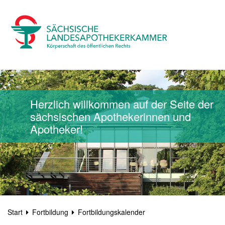
Herzlich willkommen auf der Seite der
sächsischen Apothekerinnen und
Apotheker!
Start
Fortbildung
Fortbildungskalender